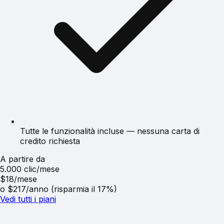
Tutte le funzionalità incluse — nessuna carta di
credito richiesta
A partire da
5.000 clic/mese
$18
/mese
o $217/anno (risparmia il 17%)
Vedi tutti i piani