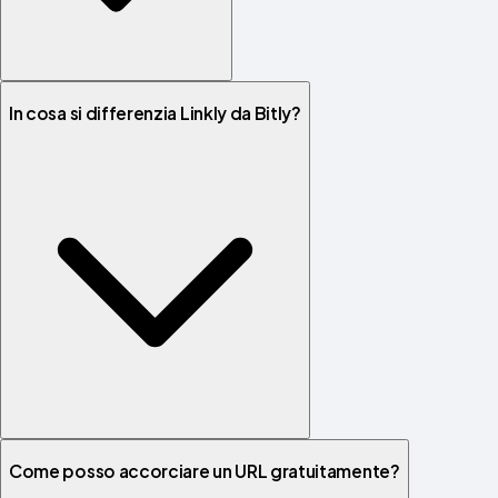
In cosa si differenzia Linkly da Bitly?
Come posso accorciare un URL gratuitamente?