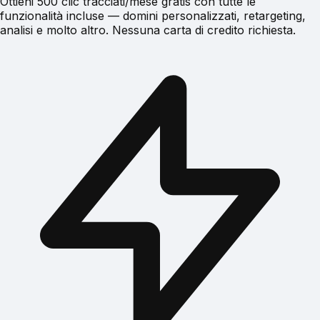
Ottieni 500 clic tracciati/mese gratis con tutte le
funzionalità incluse — domini personalizzati, retargeting,
analisi e molto altro. Nessuna carta di credito richiesta.