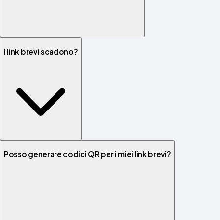
I link brevi scadono?
Posso generare codici QR per i miei link brevi?