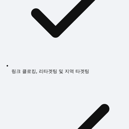
링크 클로킹, 리타겟팅 및 지역 타겟팅