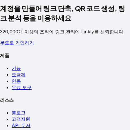
계정을 만들어 링크 단축, QR 코드 생성, 링
크 분석 등을 이용하세요
320,000개 이상의 조직이 링크 관리에 Linkly를 신뢰합니다.
무료로 가입하기
제품
기능
요금제
연동
무료 도구
리소스
블로그
고객지원
API 문서