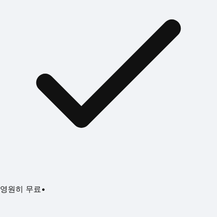
영원히 무료
•