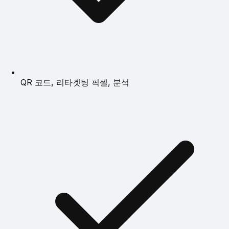
QR 코드, 리타겟팅 픽셀, 분석