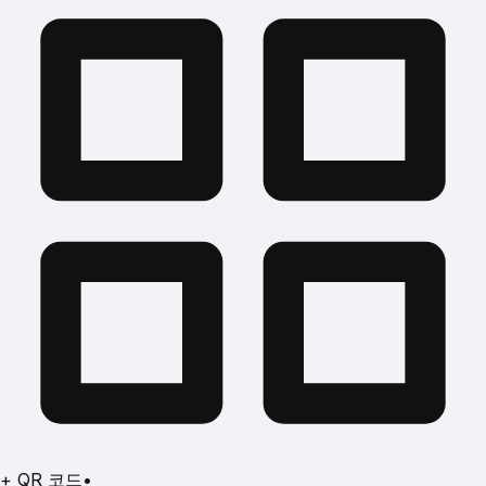
+ QR 코드
•