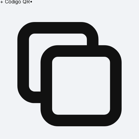
+ Código QR
•