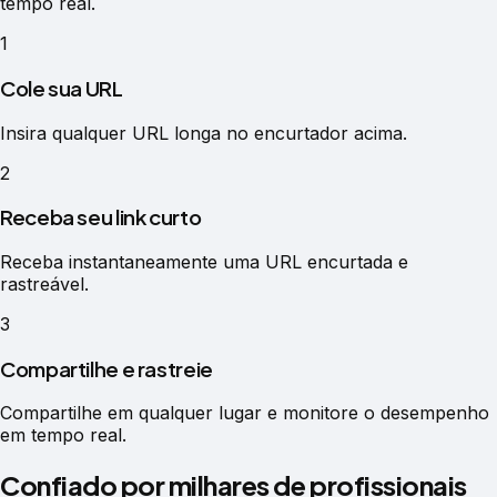
tempo real.
1
Cole sua URL
Insira qualquer URL longa no encurtador acima.
2
Receba seu link curto
Receba instantaneamente uma URL encurtada e
rastreável.
3
Compartilhe e rastreie
Compartilhe em qualquer lugar e monitore o desempenho
em tempo real.
Confiado por milhares de profissionais