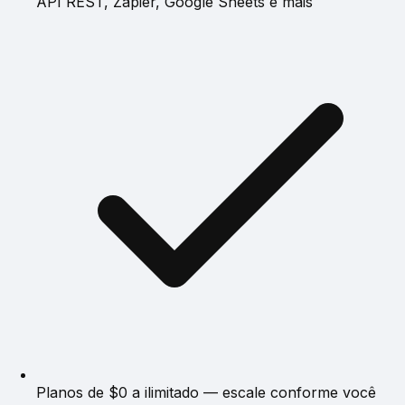
API REST, Zapier, Google Sheets e mais
Planos de $0 a ilimitado — escale conforme você