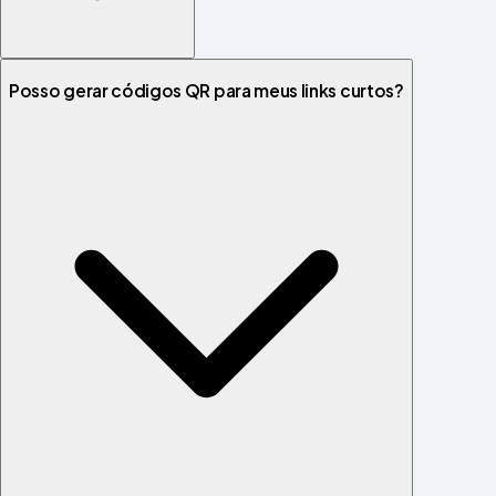
Posso gerar códigos QR para meus links curtos?