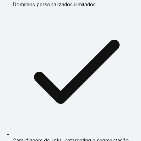
Domínios personalizados ilimitados
Camuflagem de links, retargeting e segmentação